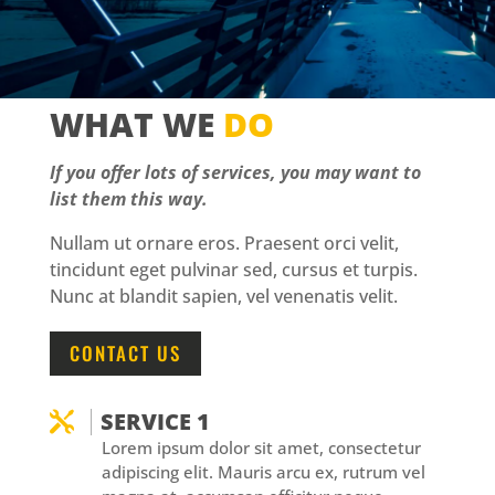
WHAT WE
DO
If you offer lots of services, you may want to
list them this way.
Nullam ut ornare eros. Praesent orci velit,
tincidunt eget pulvinar sed, cursus et turpis.
Nunc at blandit sapien, vel venenatis velit.
CONTACT US
SERVICE 1

Lorem ipsum dolor sit amet, consectetur
adipiscing elit. Mauris arcu ex, rutrum vel