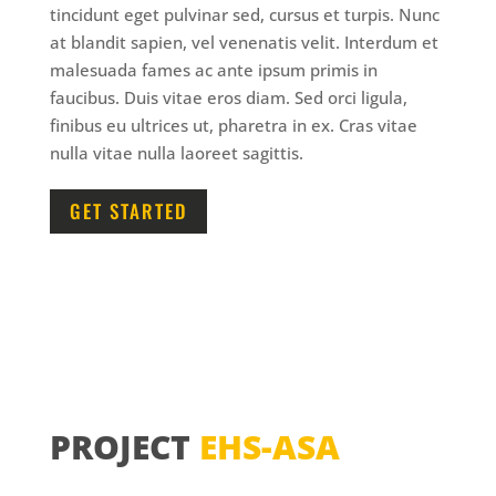
tincidunt eget pulvinar sed, cursus et turpis. Nunc
at blandit sapien, vel venenatis velit. Interdum et
malesuada fames ac ante ipsum primis in
faucibus. Duis vitae eros diam. Sed orci ligula,
finibus eu ultrices ut, pharetra in ex. Cras vitae
nulla vitae nulla laoreet sagittis.
GET STARTED
PROJECT
EHS-ASA