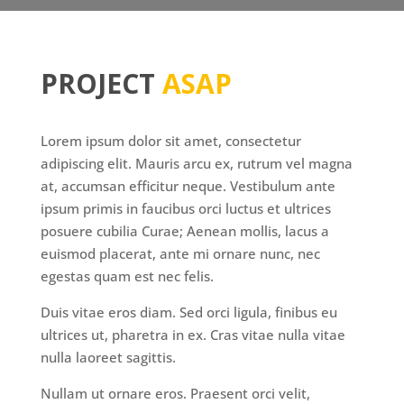
PROJECT
ASAP
Lorem ipsum dolor sit amet, consectetur
adipiscing elit. Mauris arcu ex, rutrum vel magna
at, accumsan efficitur neque. Vestibulum ante
ipsum primis in faucibus orci luctus et ultrices
posuere cubilia Curae; Aenean mollis, lacus a
euismod placerat, ante mi ornare nunc, nec
egestas quam est nec felis.
Duis vitae eros diam. Sed orci ligula, finibus eu
ultrices ut, pharetra in ex. Cras vitae nulla vitae
nulla laoreet sagittis.
Nullam ut ornare eros. Praesent orci velit,