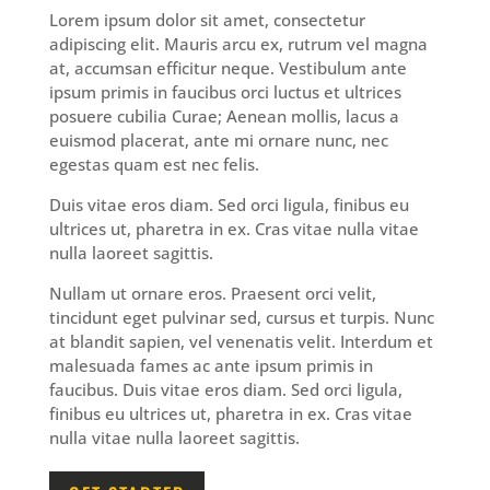
Lorem ipsum dolor sit amet, consectetur
adipiscing elit. Mauris arcu ex, rutrum vel magna
at, accumsan efficitur neque. Vestibulum ante
ipsum primis in faucibus orci luctus et ultrices
posuere cubilia Curae; Aenean mollis, lacus a
euismod placerat, ante mi ornare nunc, nec
egestas quam est nec felis.
Duis vitae eros diam. Sed orci ligula, finibus eu
ultrices ut, pharetra in ex. Cras vitae nulla vitae
nulla laoreet sagittis.
Nullam ut ornare eros. Praesent orci velit,
tincidunt eget pulvinar sed, cursus et turpis. Nunc
at blandit sapien, vel venenatis velit. Interdum et
malesuada fames ac ante ipsum primis in
faucibus. Duis vitae eros diam. Sed orci ligula,
finibus eu ultrices ut, pharetra in ex. Cras vitae
nulla vitae nulla laoreet sagittis.